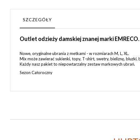
SZCZEGÓŁY
Outlet odzieży damskiej znanej marki EMRECO.
Nowe, oryginalne ubrania z metkami - w rozmiarach M, L, XL.
Mix może zawierać sukienki, topy, T-shirt, swetry, bieliznę, bluzki, 
Każdy nasz pakiet to niepowtarzalny zestaw markowych ubrań.
Sezon Całoroczny