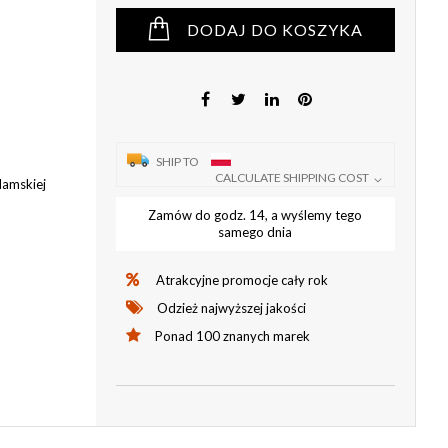
DODAJ DO KOSZYKA
SHIP TO
CALCULATE SHIPPING COST
damskiej
Zamów do godz. 14, a wyślemy tego
samego dnia
Atrakcyjne promocje cały rok
Odzież najwyższej jakości
Ponad 100 znanych marek