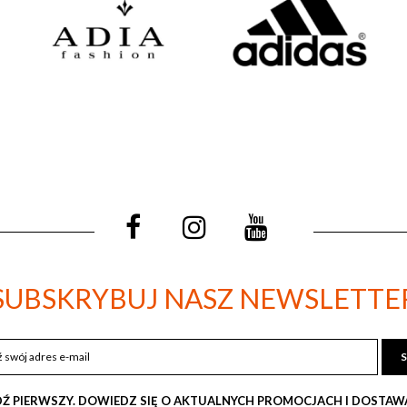
SUBSKRYBUJ NASZ NEWSLETTE
SUBSKRYBUJ
NASZ
NEWSLETTER:
Ź PIERWSZY. DOWIEDZ SIĘ O AKTUALNYCH PROMOCJACH I DOSTA