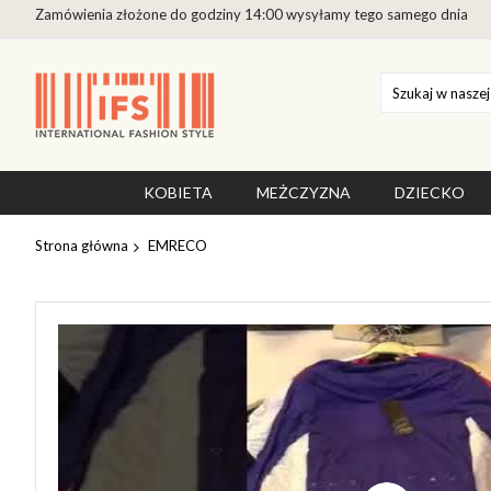
Zamówienia złożone do godziny 14:00 wysyłamy tego samego dnia
Przejdź
do
treści
KOBIETA
MEŻCZYZNA
DZIECKO
Strona główna
EMRECO