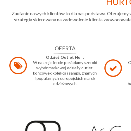
HURT
Zaufanie naszych klientów to dla nas podstawa. Oferujemy 
strategia skierowana na zadowolenie klienta zaowocowała 
OFERTA
Odzież Outlet Hurt
W naszej ofercie posiadamy szeroki
O
wybór markowej odzieży outlet,
końcówek kolekcji i sampli, znanych
i popularnych europejskich marek
odzieżowych
b