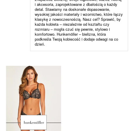
i akcesoria, zaprojektowane z dbałością o każdy
detal. Stawiamy na doskonałe dopasowanie,
wysokiej jakości materiały i wzornictwo, które łączy
klasykę z nowoczesnością. Nasz cel? Sprawić, by
każda kobieta – niezależnie od kształtu czy
rozmiaru – mogła czuć się pewnie, stylowo i
komfortowo. Hunkemöller – bielizna, która
podkreśla Twoją kobiecość i dodaje odwagi na co
dzień.