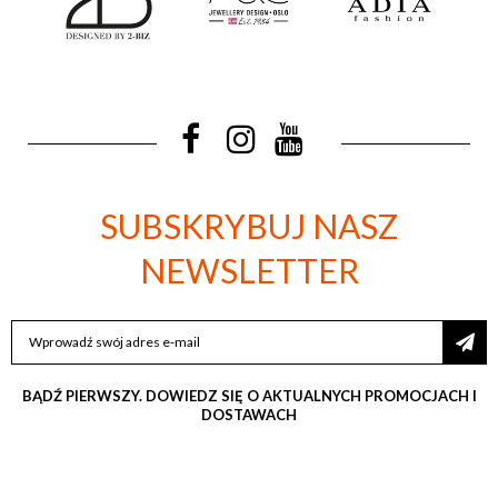
SUBSKRYBUJ NASZ
NEWSLETTER
SUBSKRYBUJ
NASZ
NEWSLETTER:
BĄDŹ PIERWSZY. DOWIEDZ SIĘ O AKTUALNYCH PROMOCJACH I
DOSTAWACH