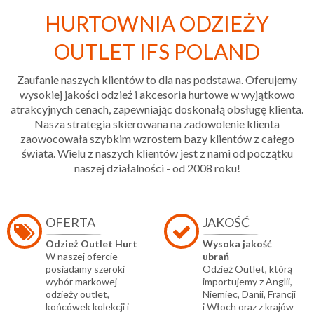
HURTOWNIA ODZIEŻY
OUTLET IFS POLAND
Zaufanie naszych klientów to dla nas podstawa. Oferujemy
wysokiej jakości odzież i akcesoria hurtowe w wyjątkowo
atrakcyjnych cenach, zapewniając doskonałą obsługę klienta.
Nasza strategia skierowana na zadowolenie klienta
zaowocowała szybkim wzrostem bazy klientów z całego
świata. Wielu z naszych klientów jest z nami od początku
naszej działalności - od 2008 roku!
OFERTA
JAKOŚĆ
Odzież Outlet Hurt
Wysoka jakość
W naszej ofercie
ubrań
posiadamy szeroki
Odzież Outlet, którą
wybór markowej
importujemy z Anglii,
odzieży outlet,
Niemiec, Danii, Francji
końcówek kolekcji i
i Włoch oraz z krajów