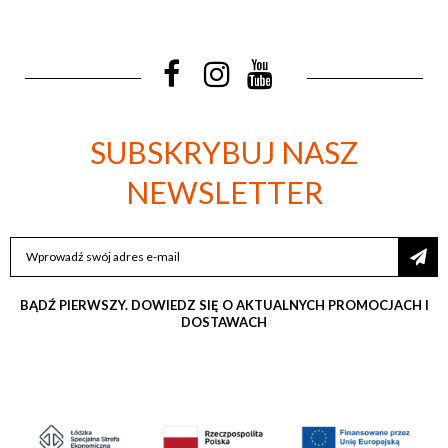
SUBSKRYBUJ NASZ
NEWSLETTER
SUBSKRYBUJ
NASZ
NEWSLETTER:
BĄDŹ PIERWSZY. DOWIEDZ SIĘ O AKTUALNYCH PROMOCJACH I
DOSTAWACH