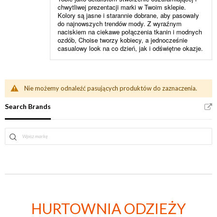
chwytliwej prezentacji marki w Twoim sklepie.
Kolory są jasne i starannie dobrane, aby pasowały
do ​​najnowszych trendów mody. Z wyraźnym
naciskiem na ciekawe połączenia tkanin i modnych
ozdób, Choise tworzy kobiecy, a jednocześnie
casualowy look na co dzień, jak i odświętne okazje.
Nie możemy odnaleźć pasujących produktów do zaznaczenia.
Search Brands
HURTOWNIA ODZIEŻY