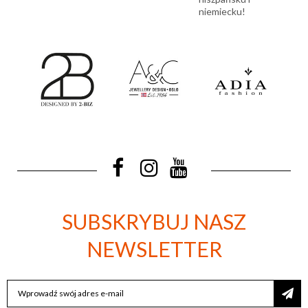
niemiecku!
SUBSKRYBUJ NASZ
NEWSLETTER
SUBSKRYBUJ
NASZ
NEWSLETTER: