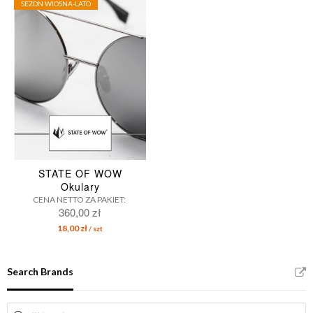
SEZON WIOSNA-LATO
STATE OF WOW
Okulary
CENA NETTO ZA PAKIET:
360,00 zł
18,00 zł
/ szt
Search Brands