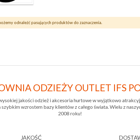
możemy odnaleźć pasujących produktów do zaznaczenia.
OWNIA ODZIEŻY OUTLET IFS P
wysokiej jakości odzież i akcesoria hurtowe w wyjątkowo atrakcy
szybkim wzrostem bazy klientów z całego świata. Wielu z naszych 
2008 roku!
JAKOŚĆ
DOSTA