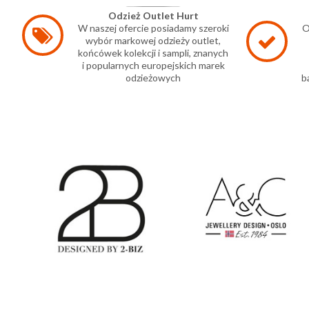
Odzież Outlet Hurt
W naszej ofercie posiadamy szeroki
O
wybór markowej odzieży outlet,
końcówek kolekcji i sampli, znanych
i popularnych europejskich marek
odzieżowych
b