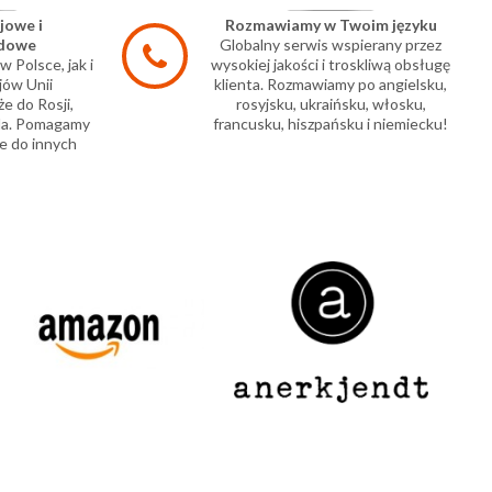
jowe i
Rozmawiamy w Twoim języku
odowe
Globalny serwis wspierany przez
 Polsce, jak i
wysokiej jakości i troskliwą obsługę
jów Unii
klienta. Rozmawiamy po angielsku,
że do Rosji,
rosyjsku, ukraińsku, włosku,
aela. Pomagamy
francusku, hiszpańsku i niemiecku!
e do innych