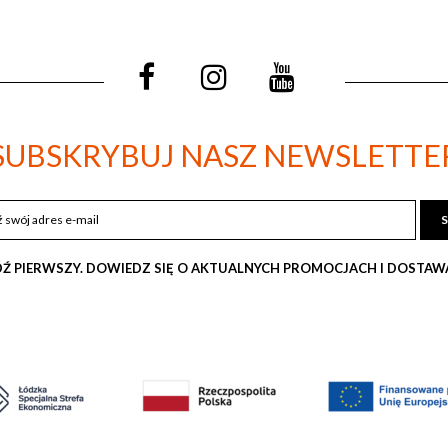
SUBSKRYBUJ NASZ NEWSLETTE
SUBSKRYBUJ
NASZ
NEWSLETTER:
Ź PIERWSZY. DOWIEDZ SIĘ O AKTUALNYCH PROMOCJACH I DOSTA