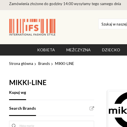
Zamówienia złożone do godziny 14:00 wysyłamy tego samego dnia
Przejdź
do
treści
KOBIETA
MEŻCZYZNA
DZIECKO
Strona główna
Brands
MIKKI-LINE
MIKKI-LINE
Kupuj wg
Search Brands