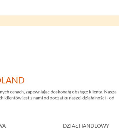
OLAND
jnych cenach, zapewniając doskonałą obsługę klienta. Nasza
klientów jest z nami od początku naszej działalności - od
WA
DZIAŁ HANDLOWY