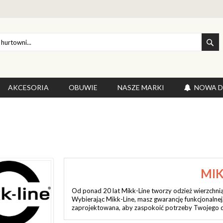
SZ
AKCESORIA
OBUWIE
NASZE MARKI
NOWA 
MIK
Od ponad 20 lat Mikk-Line tworzy odzież wierzchnią,
Wybierając Mikk-Line, masz gwarancję funkcjonalnej, 
zaprojektowana, aby zaspokoić potrzeby Twojego dzi