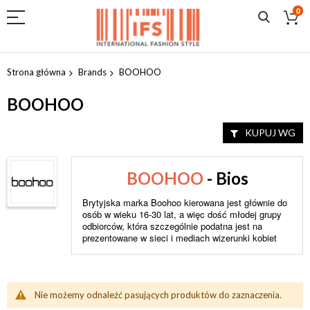
0
Przejdź
do
Strona główna
Brands
BOOHOO
treści
BOOHOO
KUPUJ WG
BOOHOO
- Bios
Brytyjska marka Boohoo kierowana jest głównie do
osób w wieku 16-30 lat, a więc dość młodej grupy
odbiorców, która szczególnie podatna jest na
prezentowane w sieci i mediach wizerunki kobiet
Nie możemy odnaleźć pasujących produktów do zaznaczenia.