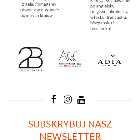
klienta. Rozmawiamy
Izraela. Pomagamy
po angielsku,
również w dostawie
rosyjsku, ukraińsku,
do innych krajów
włosku, francusku,
hiszpańsku i
niemiecku!
SUBSKRYBUJ NASZ
NEWSLETTER