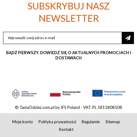
SUBSKRYBUJ NASZ
NEWSLETTER
SUBSKRYBUJ
NASZ
NEWSLETTER:
BĄDŹ PIERWSZY. DOWIEDZ SIĘ O AKTUALNYCH PROMOCJACH I
DOSTAWACH
© TaniaOdziez.com.pl by IFS Poland - VAT: PL 5811808508
Moje konto
Polityka prywatności
Regulamin
Sitemap
Kontakt