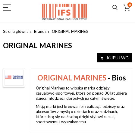
0
Przejdź
do
Strona główna
Brands
ORIGINAL MARINES
treści
ORIGINAL MARINES
KUPUJ WG
ORIGINAL MARINES
- Bios
Original Marines to włoska marka odzieży
casualowo-sportowej, która od ponad 30 lat ubiera
dzieci, młodzież i dorosłych na całym świecie.
Misją marki jest kreowanie i realizacja odzieży oraz
akcesoriów z myślą o dzieciach oraz rodzinach,
które chcą się czuć sobą dzięki stylowi casual,
sportowemu i wyszukanemu.