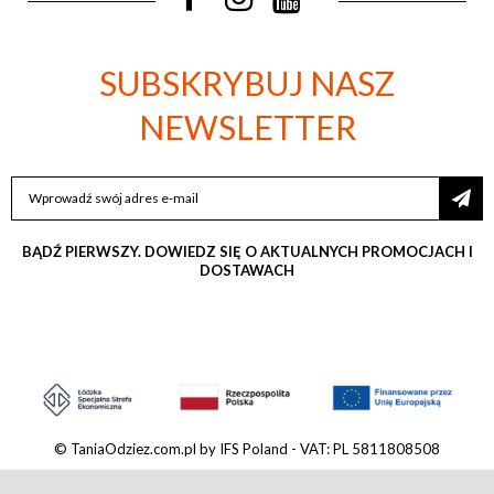
SUBSKRYBUJ NASZ
NEWSLETTER
SUBSKRYBUJ
NASZ
NEWSLETTER:
BĄDŹ PIERWSZY. DOWIEDZ SIĘ O AKTUALNYCH PROMOCJACH I
DOSTAWACH
© TaniaOdziez.com.pl by IFS Poland - VAT: PL 5811808508