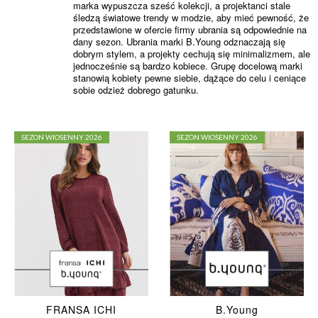
marka wypuszcza sześć kolekcji, a projektanci stale
śledzą światowe trendy w modzie, aby mieć pewność, że
przedstawione w ofercie firmy ubrania są odpowiednie na
dany sezon. Ubrania marki B.Young odznaczają się
dobrym stylem, a projekty cechują się minimalizmem, ale
jednocześnie są bardzo kobiece. Grupę docelową marki
stanowią kobiety pewne siebie, dążące do celu i ceniące
sobie odzież dobrego gatunku.
SEZON WIOSENNY 2026
SEZON WIOSENNY 2026
FRANSA ICHI
B.Young